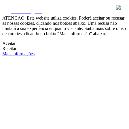
CRM e Sites Imobiliários por eGO Real Estate
2012 Angola
ATENÇÃO: Este website utiliza cookies. Poderá aceitar ou recusar
as nossas cookies, clicando nos botões abaixo. Uma recusa não
limitará a sua experiência enquanto visitante. Saiba mais sobre o uso
de cookies, clicando no botão “Mais informação” abaixo.
Aceitar
Rejeitar
Mais informações